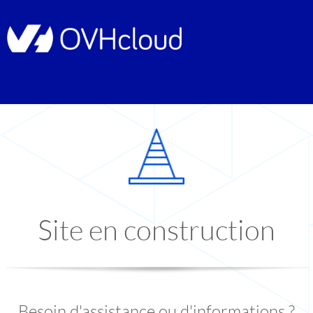
Site en construction
Besoin d'assistance ou d'informations ?